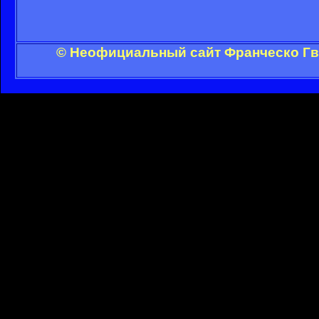
© Неофициальный сайт Франческо Гви