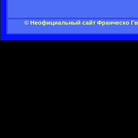
© Неофициальный сайт Франческо Гви