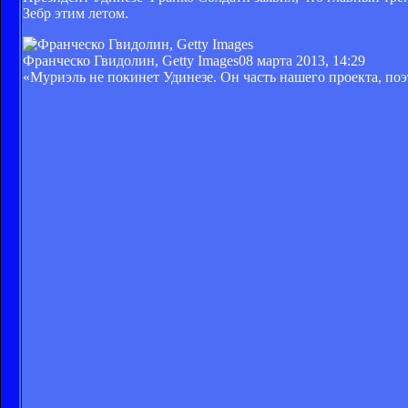
Зебр этим летом.
Франческо Гвидолин, Getty Images
08 марта 2013, 14:29
«Муриэль не покинет Удинезе. Он часть нашего проекта, поэт