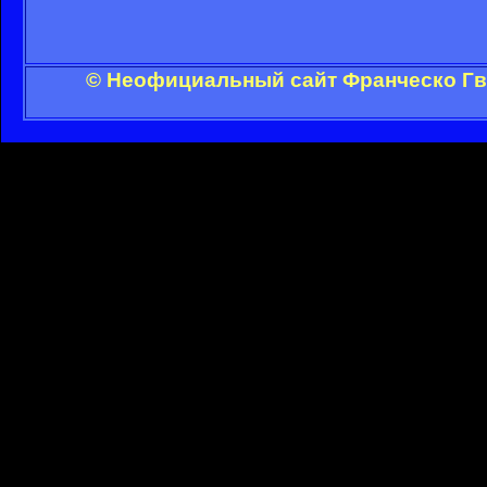
© Неофициальный сайт Франческо Гви