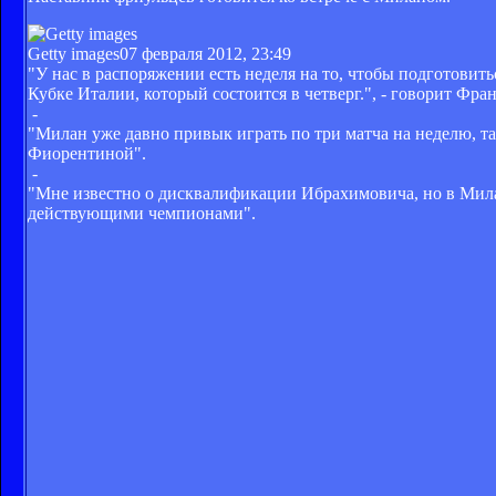
Getty images
07 февраля 2012, 23:49
"У нас в распоряжении есть неделя на то, чтобы подготовить
Кубке Италии, который состоится в четверг.", - говорит Фра
-
"Милан уже давно привык играть по три матча на неделю, та
Фиорентиной".
-
"Мне известно о дисквалификации Ибрахимовича, но в Мила
действующими чемпионами".