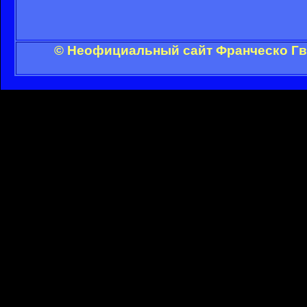
© Неофициальный сайт Франческо Гви