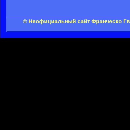
© Неофициальный сайт Франческо Гви