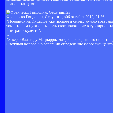
неаполитанцами.
Франческо Гвидолин, Getty images
06 октября 2012, 21:36
"Поединок на Энфилде уже прошел и сейчас нужно возвращать
том, что нам нужно изменять свое положение в турнирной та
выиграть скудетто".
-
"Я верю Вальтеру Маццарри, когда он говорит, что ставит п
Сложный вопрос, но соперник определенно более сконцентри