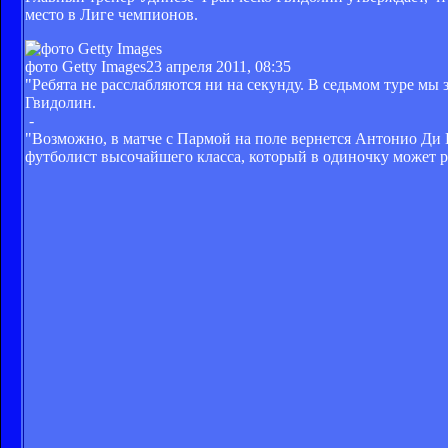
место в Лиге чемпионов.
фото Getty Images
23 апреля 2011, 08:35
"Ребята не расслабляются ни на секунду. В седьмом туре мы 
Гвидолин.
-
"Возможно, в матче с Пармой на поле вернется Антонио Ди 
футболист высочайшего класса, который в одиночку может ре