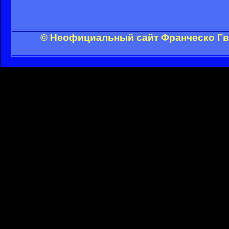
© Неофициальный сайт Франческо Гви