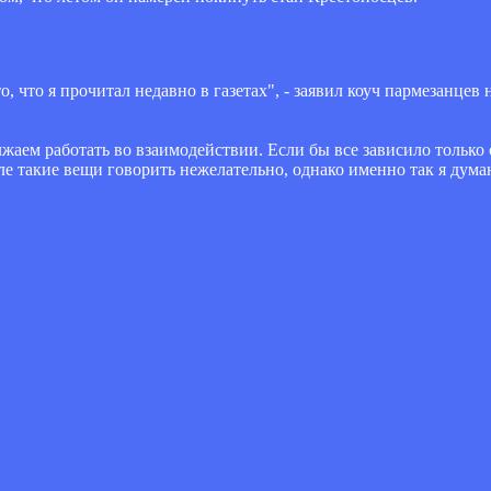
, что я прочитал недавно в газетах", - заявил коуч пармезанцев
аем работать во взаимодействии. Если бы все зависило только от
оле такие вещи говорить нежелательно, однако именно так я дума