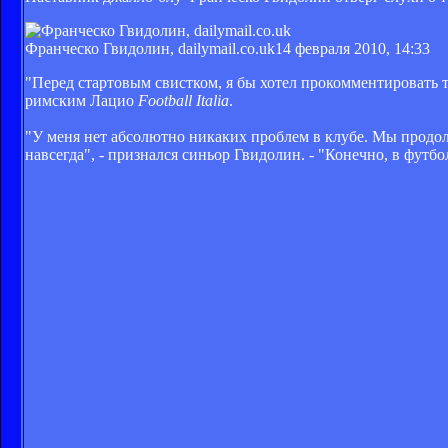
Франческо Гвидолин, dailymail.co.uk
14 февраля 2010, 14:33
"Перед стартовым свистком, я бы хотел прокомментировать то
римским Лацио
Football Italia
.
"У меня нет абсолютно никаких проблем в клубе. Мы продолж
навсегда", - признался синьор Гвидолин. - "Конечно, в футб