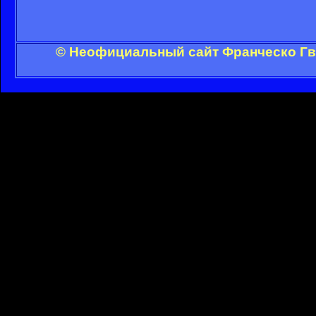
© Неофициальный сайт Франческо Гви