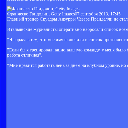
Франческо Гвидолин, Getty Images
07 сентября 2013, 17:45
Главный тренер Скуадры Адзурры Чезаре Пранделли не стал 
Итальянские журналисты оперативно набросали список возм
"Я горжусь тем, что мое имя включили в список претендент
"Если бы я тренировал национальную команду, у меня было б
работа отличная".
"Мне нравится работать день за днем на клубном уровне, но я 