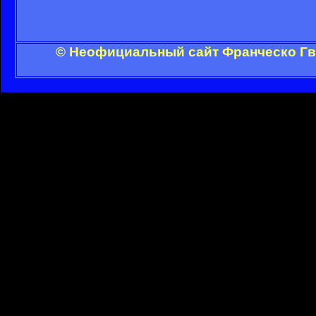
© Неофициальный сайт Франческо Гви