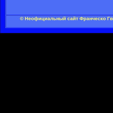
© Неофициальный сайт Франческо Гви