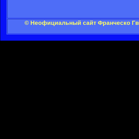
© Неофициальный сайт Франческо Гви