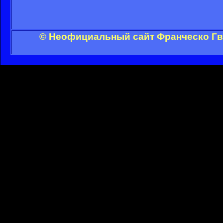
© Неофициальный сайт Франческо Гви