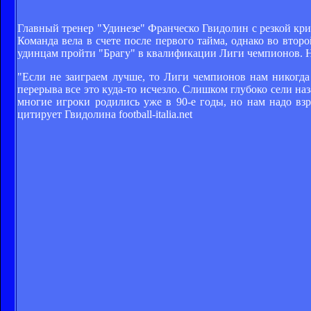
Главный тренер "Удинезе" Франческо Гвидолин с резкой кри
Команда вела в счете после первого тайма, однако во втор
удинцам пройти "Брагу" в квалификации Лиги чемпионов. На
"Если не заиграем лучше, то Лиги чемпионов нам никогда 
перерыва все это куда-то исчезло. Слишком глубоко сели наз
многие игроки родились уже в 90-е годы, но нам надо взр
цитирует Гвидолина football-italia.net