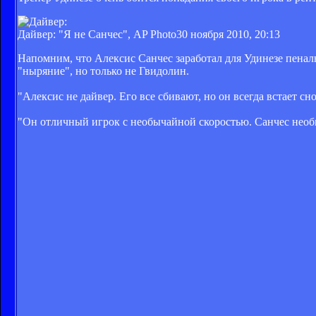
Дайвер: "Я не Санчес", AP Photo
30 ноября 2010, 20:13
Напомним, что Алексис Санчес заработал для Удинезе пенал
"ныряние", но только не Гвидолин.
"Алексис не дайвер. Его все сбивают, но он всегда встает с
"Он отличный игрок с необычайной скоростью. Санчес необыч