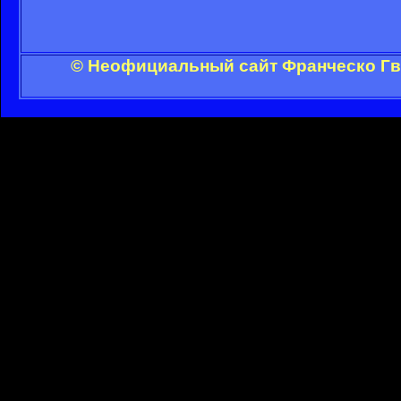
© Неофициальный сайт Франческо Гви