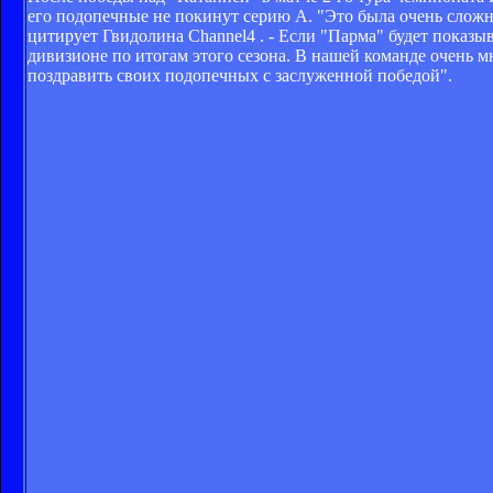
его подопечные не покинут серию А. "Это была очень сложная
цитирует Гвидолина Channel4 . - Если "Парма" будет показыв
дивизионе по итогам этого сезона. В нашей команде очень 
поздравить своих подопечных с заслуженной победой".