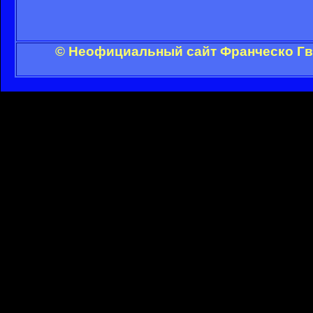
© Неофициальный сайт Франческо Гви