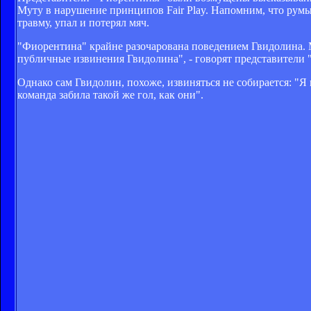
Муту в нарушение принципов Fair Play. Напомним, что румы
травму, упал и потерял мяч.
"Фиорентина" крайне разочарована поведением Гвидолина. 
публичные извинения Гвидолина", - говорят представители 
Однако сам Гвидолин, похоже, извиняться не собирается: "Я 
команда забила такой же гол, как они".