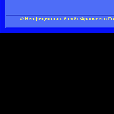
© Неофициальный сайт Франческо Гви