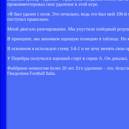
прокомментировал свое удаление в этой игре.
«Я был удален с поля. Это печально, ведь это был мой 100-й 
поступил правильно.
Мной двигало разочарование. Мы упустили победный результ
В принципе, мы занимаем хорошую позицию в таблице. Но ком
В основном я использую схему 3-6-1 и не хочу менять свои
У Перейры получился хороший старт в серии А. Он доказал, 
Фаббрини немногим более 20 лет. Его удаление – это, безу
Гвидолина Football Italia.