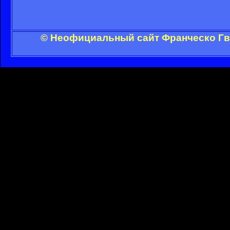
© Неофициальный сайт Франческо Гви