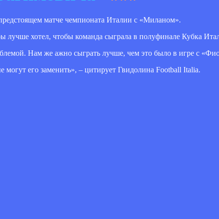
 предстоящем матче чемпионата Италии с «Миланом».
я бы лучше хотел, чтобы команда сыграла в полуфинале Кубка Ит
облемой. Нам же ажно сыграть лучше, чем это было в игре с «Фи
огут его заменить», – цитирует Гвидолина Football Italia.