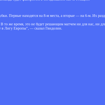
бки. Первые находятся на 8-м места, а вторые — на 6-м. Их разд
 В то же время, это не будет решающим матчем ни для нас, ни д
е в Лигу Европы", — сказал Гвидолин.