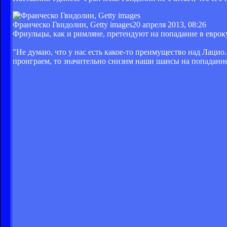
Франческо Гвидолин, Getty images
20 апреля 2013, 08:26
Фриульцы, как и римляне, претендуют на попадание в евроку
"Не думаю, что у нас есть какое-то преимущество над Лацио.
проиграем, то значительно снизим наши шансы на попадани