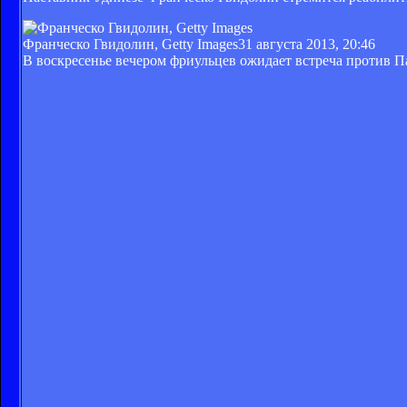
Франческо Гвидолин, Getty Images
31 августа 2013, 20:46
В воскресенье вечером фриульцев ожидает встреча против Па