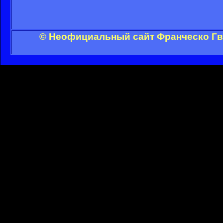
© Неофициальный сайт Франческо Гви